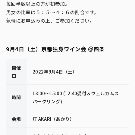
毎回半数以上の方が初参加。
男女の比率は５：５～４：６の割合です。
気軽にお申込みの上、ご参加ください。
9月4日（土）京都独身ワイン会 ＠四条
開催
2022年9月4日（土）
日
13:00～15:00 (12:40受付＆ウェルカムス
時間
パークリング)
会場
灯 AKARI（あかり）